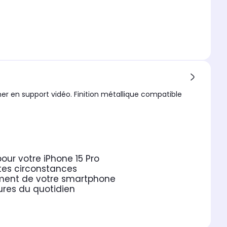
er en support vidéo. Finition métallique compatible
our votre iPhone 15 Pro
utes circonstances
nement de votre smartphone
ures du quotidien