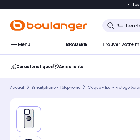
Les
Accéder directement à la navigation
Accéder direct
Menu
BRADERIE
Trouver votre m
Caractéristiques
Avis clients
Accueil
Smartphone - Téléphonie
Coque - Etui - Protège écra