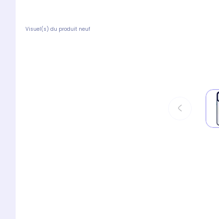
Visuel(s) du produit neuf