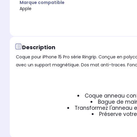
Marque compatible
Apple
Description
Coque pour iPhone 15 Pro série Ringrip. Conçue en polyc
avec un support magnétique. Dos mat anti-traces. Fonct
Coque anneau contou
Bague de maint
Transformez l'anneau e
Préserve votre