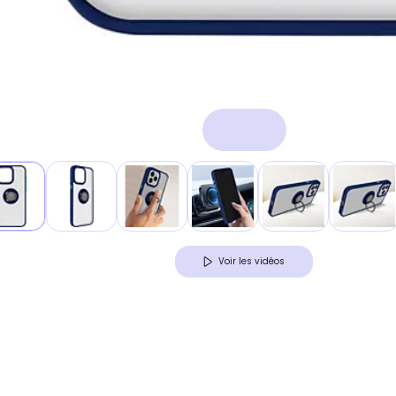
Voir les vidéos