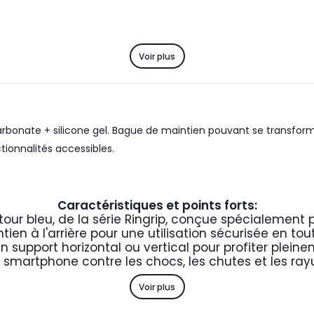
Voir plus
arbonate + silicone gel. Bague de maintien pouvant se transform
ionnalités accessibles.
Caractéristiques et points forts:
r bleu, de la série Ringrip, conçue spécialement p
ien à l'arrière pour une utilisation sécurisée en to
n support horizontal ou vertical pour profiter plei
 smartphone contre les chocs, les chutes et les ray
Voir plus