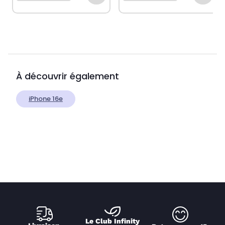
À découvrir également
iPhone 16e
Le Club Infinity