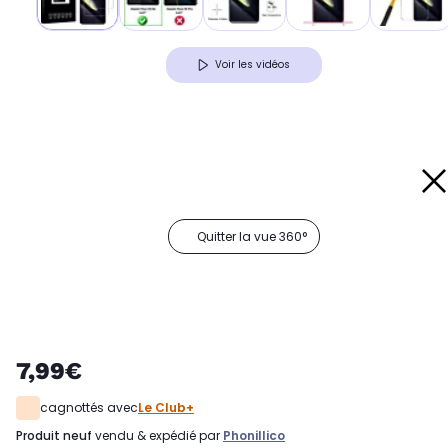
Voir les vidéos
Quitter la vue 360°
7,99€
cagnottés avec
Le Club+
produit neuf
vendu & expédié par
Phonillico