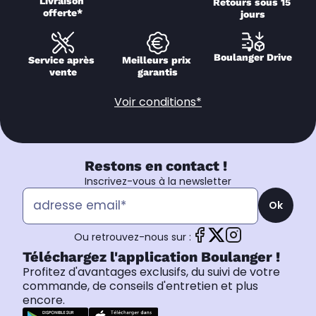
Livraison 
Retours sous 15 
offerte*
jours
Boulanger Drive
Service après 
Meilleurs prix 
vente
garantis
Voir conditions*
Restons en contact !
Inscrivez-vous à la newsletter
Ok
Ou retrouvez-nous sur :
Téléchargez l'application Boulanger !
Profitez d'avantages exclusifs, du suivi de votre
commande, de conseils d'entretien et plus
encore.