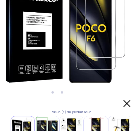
Visuel(s) du produit neuf