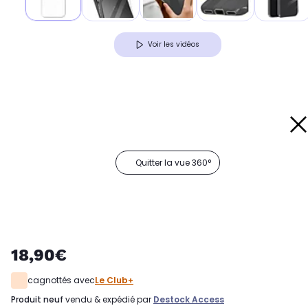
Voir les vidéos
Quitter la vue 360°
18,90€
cagnottés avec
Le Club+
produit neuf
vendu & expédié par
Destock Access