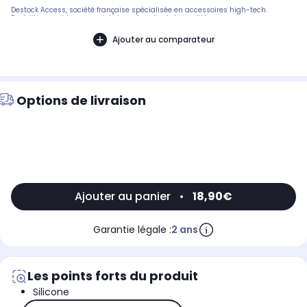
Destock Access, société française spécialisée en accessoires high-tech.
Expédition rapide avec suivi et service client de qualité.
Ajouter au comparateur
Options de livraison
Ajouter au panier
•
18,90€
Garantie légale :
2 ans
Les points forts du produit
Silicone