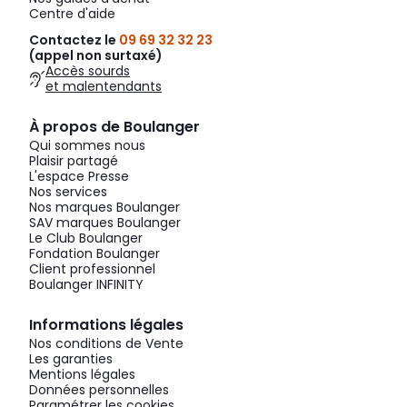
Centre d'aide
Contactez le
09 69 32 32 23
(appel non surtaxé)
Accès sourds
et malentendants
À propos de Boulanger
Qui sommes nous
Plaisir partagé
L'espace Presse
Nos services
Nos marques Boulanger
SAV marques Boulanger
Le Club Boulanger
Fondation Boulanger
Client professionnel
Boulanger INFINITY
Informations légales
Nos conditions de Vente
Les garanties
Mentions légales
Données personnelles
Paramétrer les cookies