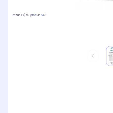
Visuel(s) du produit neuf