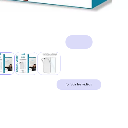
Voir les vidéos