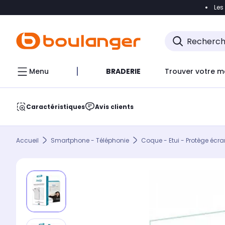
Les
Accéder directement à la navigation
Accéder direct
Menu
BRADERIE
Trouver votre m
Caractéristiques
Avis clients
Accueil
Smartphone - Téléphonie
Coque - Etui - Protège écra