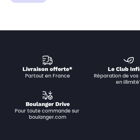
Livraison offerte*
Le Club Infi
Partout en France
Réparation de vos 
en illimité
Boulanger Drive
Pour toute commande sur 
boulanger.com