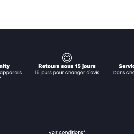
nity
Retours sous 15 jours
Servi
appareils 
15 jours pour changer d'avis
Dans cha
*
Voir conditions*