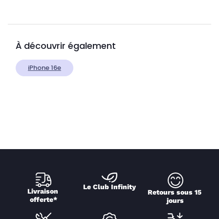
À découvrir également
iPhone 16e
Le Club Infinity
Livraison 
Retours sous 15 
offerte*
jours