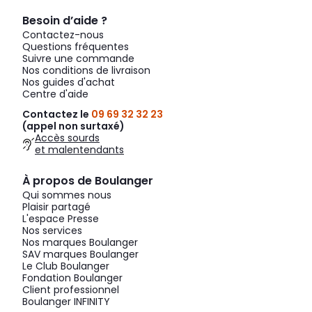
Besoin d’aide ?
Contactez-nous
Questions fréquentes
Suivre une commande
Nos conditions de livraison
Nos guides d'achat
Centre d'aide
Contactez le
09 69 32 32 23
(appel non surtaxé)
Accès sourds
et malentendants
À propos de Boulanger
Qui sommes nous
Plaisir partagé
L'espace Presse
Nos services
Nos marques Boulanger
SAV marques Boulanger
Le Club Boulanger
Fondation Boulanger
Client professionnel
Boulanger INFINITY