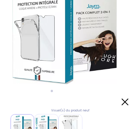
Visuel(s) du produit neuf