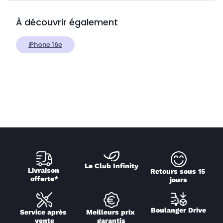
À découvrir également
iPhone 16e
Le Club Infinity
Livraison 
Retours sous 15 
offerte*
jours
Boulanger Drive
Service après 
Meilleurs prix 
vente
garantis