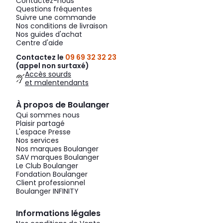
Contactez-nous
Questions fréquentes
Suivre une commande
Nos conditions de livraison
Nos guides d'achat
Centre d'aide
Contactez le
09 69 32 32 23
(appel non surtaxé)
Accès sourds
et malentendants
À propos de Boulanger
Qui sommes nous
Plaisir partagé
L'espace Presse
Nos services
Nos marques Boulanger
SAV marques Boulanger
Le Club Boulanger
Fondation Boulanger
Client professionnel
Boulanger INFINITY
Informations légales