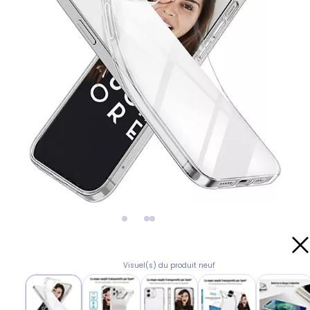
Visuel(s) du produit neuf