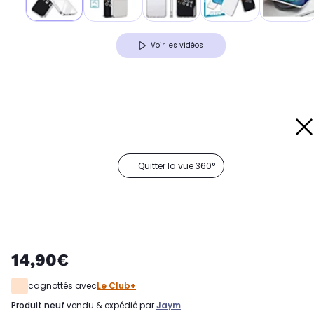
Voir les vidéos
Quitter la vue 360°
14,90€
cagnottés avec
Le Club+
produit neuf
vendu & expédié par
Jaym