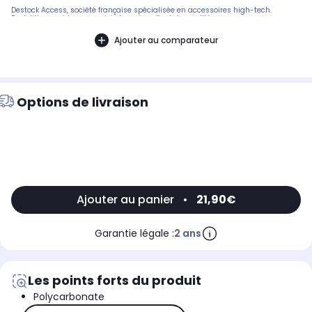
Destock Access, société française spécialisée en accessoires high-tech.
Expédition rapide avec suivi et service client de qualité.
Ajouter au comparateur
Options de livraison
Ajouter au panier
•
21,90€
Garantie légale :
2 ans
Les points forts du produit
Polycarbonate