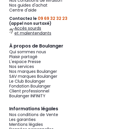
Nos conditions de livraison
Nos guides d'achat
Centre d'aide
Contactez le
09 69 32 32 23
(appel non surtaxé)
Accès sourds
et malentendants
À propos de Boulanger
Qui sommes nous
Plaisir partagé
L'espace Presse
Nos services
Nos marques Boulanger
SAV marques Boulanger
Le Club Boulanger
Fondation Boulanger
Client professionnel
Boulanger INFINITY
Informations légales
Nos conditions de Vente
Les garanties
Mentions légales