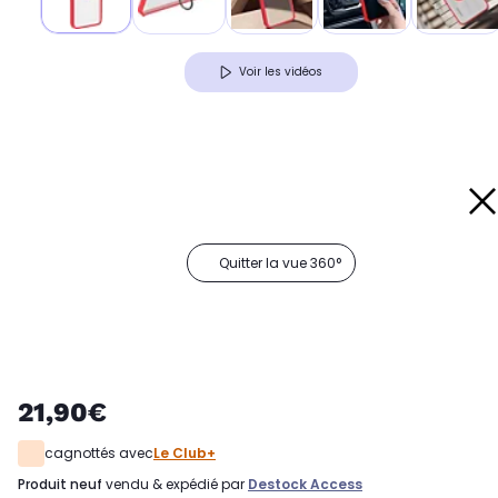
Voir les vidéos
Quitter la vue 360°
21,90€
cagnottés avec
Le Club+
produit neuf
vendu & expédié par
Destock Access