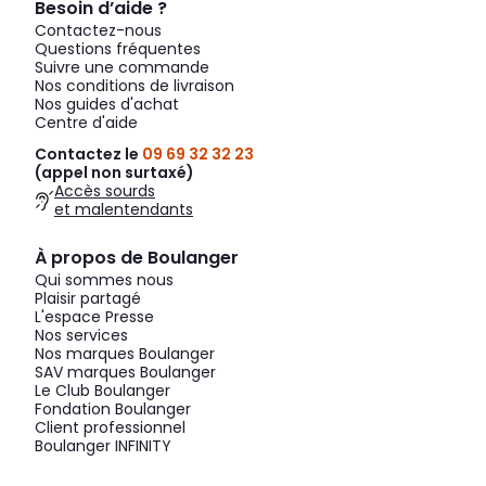
Besoin d’aide ?
Contactez-nous
Questions fréquentes
Suivre une commande
Nos conditions de livraison
Nos guides d'achat
Centre d'aide
Contactez le
09 69 32 32 23
(appel non surtaxé)
Accès sourds
et malentendants
À propos de Boulanger
Qui sommes nous
Plaisir partagé
L'espace Presse
Nos services
Nos marques Boulanger
SAV marques Boulanger
Le Club Boulanger
Fondation Boulanger
Client professionnel
Boulanger INFINITY