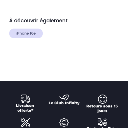
À découvrir également
iPhone 16e
Le Club Infinity
Livraison 
Retours sous 15 
offerte*
jours