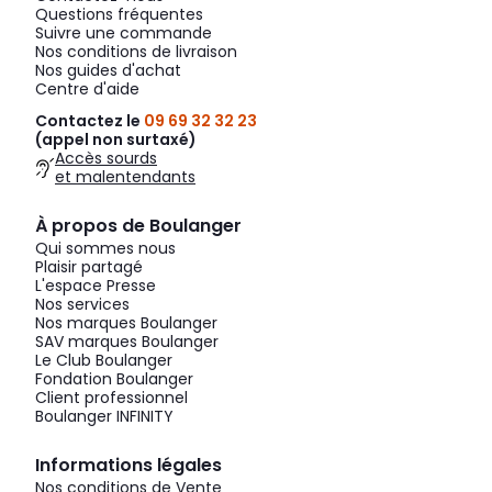
Questions fréquentes
Suivre une commande
Nos conditions de livraison
Nos guides d'achat
Centre d'aide
Contactez le
09 69 32 32 23
(appel non surtaxé)
Accès sourds
et malentendants
À propos de Boulanger
Qui sommes nous
Plaisir partagé
L'espace Presse
Nos services
Nos marques Boulanger
SAV marques Boulanger
Le Club Boulanger
Fondation Boulanger
Client professionnel
Boulanger INFINITY
Informations légales
Nos conditions de Vente