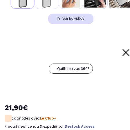
Voir les vidéos
Quitter la vue 360°
21,90€
cagnottés avec
Le Club+
produit neuf
vendu & expédié par
Destock Access