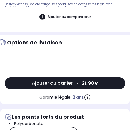
Destock Access, société française spécialisée en accessoires high-tech.
Expédition rapide avec suivi et service client de qualité.
Ajouter au comparateur
Options de livraison
Ajouter au panier
•
21,90€
Garantie légale :
2 ans
Les points forts du produit
Polycarbonate