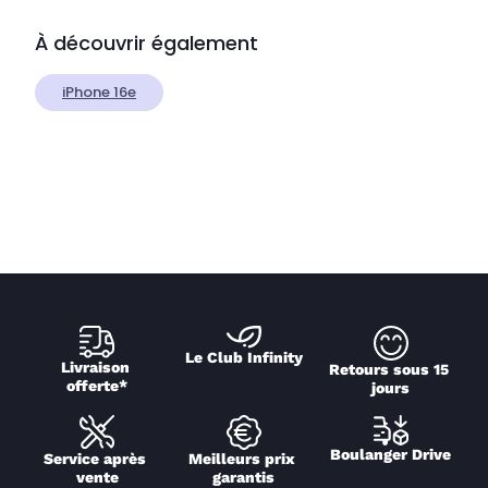
À découvrir également
iPhone 16e
Le Club Infinity
Livraison 
Retours sous 15 
offerte*
jours
Boulanger Drive
Service après 
Meilleurs prix 
vente
garantis