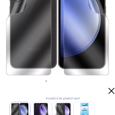
Visuel(s) du produit neuf