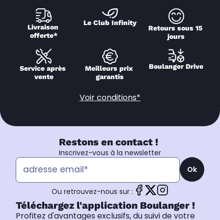
Le Club Infinity
Livraison 
Retours sous 15 
offerte*
jours
Boulanger Drive
Service après 
Meilleurs prix 
vente
garantis
Voir conditions*
Restons en contact !
Inscrivez-vous à la newsletter
Ok
Ou retrouvez-nous sur :
Téléchargez l'application Boulanger !
Profitez d'avantages exclusifs, du suivi de votre