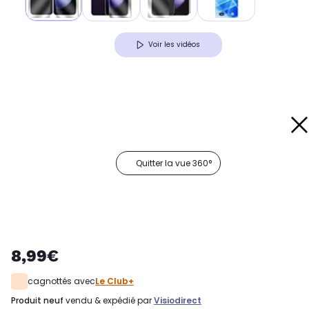
Voir les vidéos
Quitter la vue 360°
8,99€
cagnottés avec
Le Club+
produit neuf
vendu & expédié par
Visiodirect