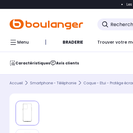
Les
Accéder directement à la navigation
Accéder direct
Menu
BRADERIE
Trouver votre m
Caractéristiques
Avis clients
Accueil
Smartphone - Téléphonie
Coque - Etui - Protège écra