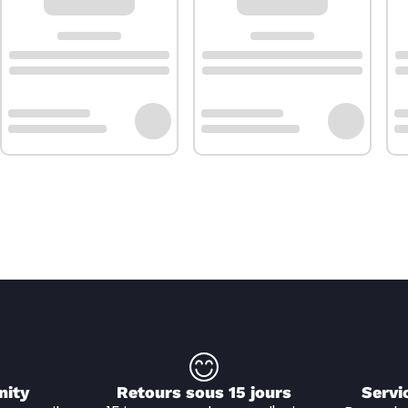
nity
Retours sous 15 jours
Servi