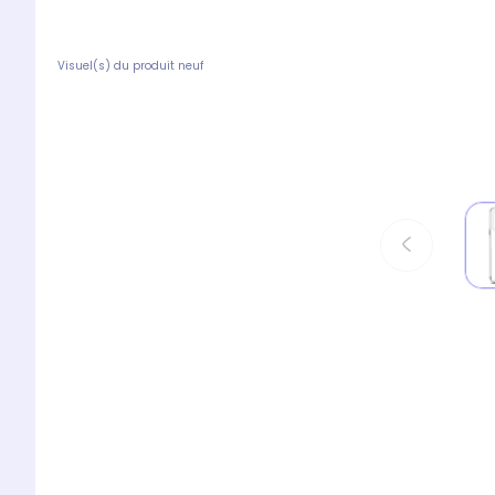
Visuel(s) du produit neuf