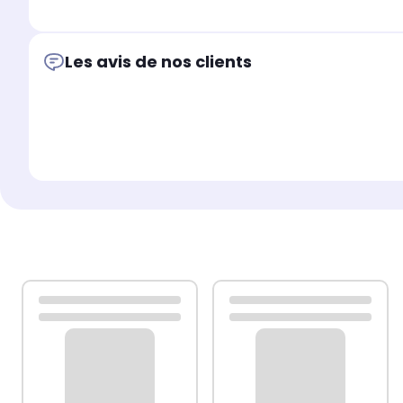
épousera parfaitement la forme de votre mobile, en laissa
Les avis de nos clients