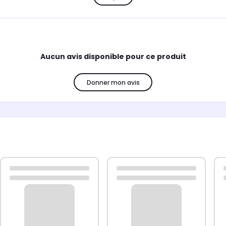
nt un accès facile à tous les ports et fonctions utilisateur.
Aucun avis disponible pour ce produit
Donner mon avis