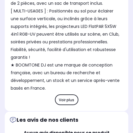
de 2 pièces, avec un sac de transport inclus.
[ MULTI-USAGES ] : Positionnés au sol pour éclairer
une surface verticale, ou inclinés grâce à leurs
supports intégrés, les projecteurs LED FlatPAR 5X5W
4in1 RGB-UV peuvent être utilisés sur scène, en Club,
soirées privées ou prestations professionnelles.
Fiabilité, sécurité, facilité d'utilisation et robustesse
garantis !
★ BOOMTONE DJ est une marque de conception
française, avec un bureau de recherche et
développement, un stock et un service après-vente
basés en France.
Voir plus
Les avis de nos clients
Aucun avis disponible pour ce produit