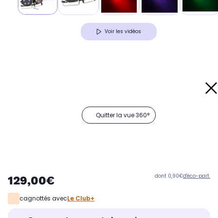
Voir les vidéos
Quitter la vue 360°
dont 0,90€
d'éco-part.
129,00€
cagnottés avec
Le Club+