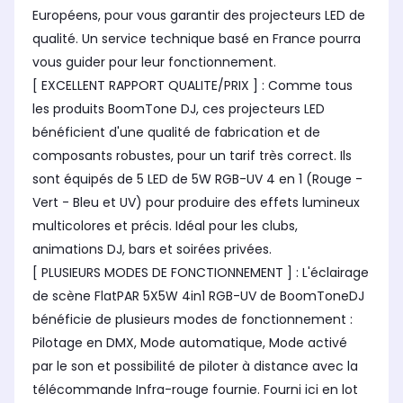
Européens, pour vous garantir des projecteurs LED de
qualité. Un service technique basé en France pourra
vous guider pour leur fonctionnement.
[ EXCELLENT RAPPORT QUALITE/PRIX ] : Comme tous
les produits BoomTone DJ, ces projecteurs LED
bénéficient d'une qualité de fabrication et de
composants robustes, pour un tarif très correct. Ils
sont équipés de 5 LED de 5W RGB-UV 4 en 1 (Rouge -
Vert - Bleu et UV) pour produire des effets lumineux
multicolores et précis. Idéal pour les clubs,
animations DJ, bars et soirées privées.
[ PLUSIEURS MODES DE FONCTIONNEMENT ] : L'éclairage
de scène FlatPAR 5X5W 4in1 RGB-UV de BoomToneDJ
bénéficie de plusieurs modes de fonctionnement :
Pilotage en DMX, Mode automatique, Mode activé
par le son et possibilité de piloter à distance avec la
télécommande Infra-rouge fournie. Fourni ici en lot