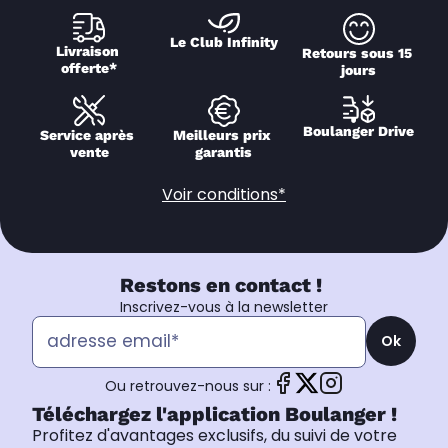
Le Club Infinity
Livraison 
Retours sous 15 
offerte*
jours
Boulanger Drive
Service après 
Meilleurs prix 
vente
garantis
Voir conditions*
Restons en contact !
Inscrivez-vous à la newsletter
Ok
Ou retrouvez-nous sur :
Téléchargez l'application Boulanger !
Profitez d'avantages exclusifs, du suivi de votre