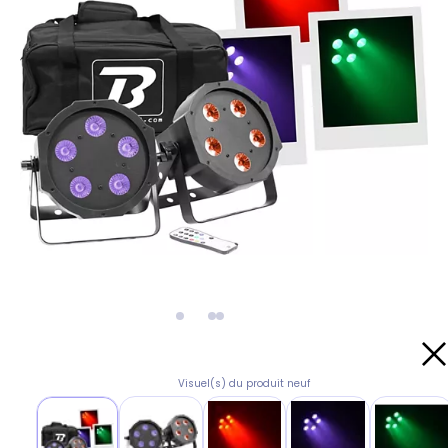
Visuel(s) du produit neuf