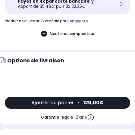
Payez en 4x par carte bancaire
Apport de 35,48€ puis 3x 32,25€
produit neuf
vendu & expédié par
Sonovente
Ajouter au comparateur
Options de livraison
Ajouter au panier
•
129,00€
Garantie légale :
2 ans