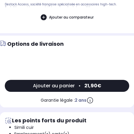
Destock Access, société française spécialisée en accessoires high-tech.
Expédition rapide avec suivi et service client de qualité.
Ajouter au comparateur
Options de livraison
Ajouter au panier
•
21,90€
Garantie légale :
2 ans
Les points forts du produit
Simili cuir