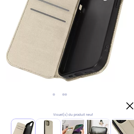
Visuel(s) du produit neuf