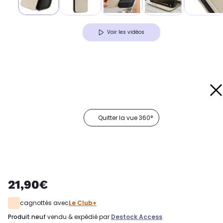
Voir les vidéos
Quitter la vue 360°
21,90€
cagnottés avec
Le Club+
produit neuf
vendu & expédié par
Destock Access