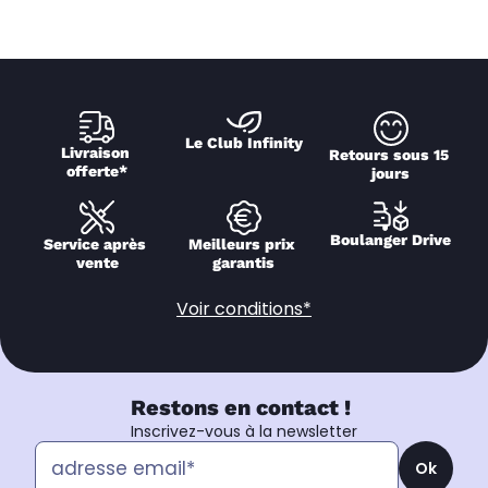
Le Club Infinity
Livraison 
Retours sous 15 
offerte*
jours
Boulanger Drive
Service après 
Meilleurs prix 
vente
garantis
Voir conditions*
Restons en contact !
Inscrivez-vous à la newsletter
Ok