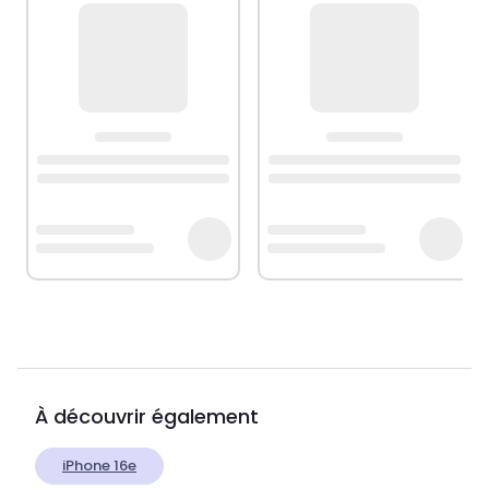
À découvrir également
iPhone 16e