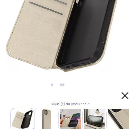
Visuel(s) du produit neuf