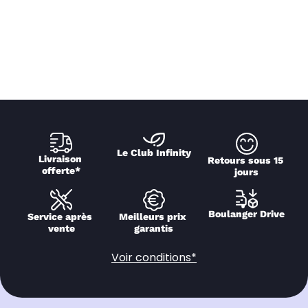
Le Club Infinity
Livraison 
Retours sous 15 
offerte*
jours
Boulanger Drive
Service après 
Meilleurs prix 
vente
garantis
Voir conditions*