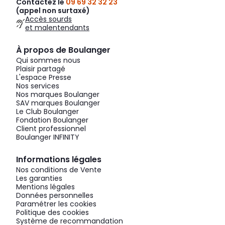
Contactez le
09 69 32 32 23
(appel non surtaxé)
Accès sourds
et malentendants
À propos de Boulanger
Qui sommes nous
Plaisir partagé
L'espace Presse
Nos services
Nos marques Boulanger
SAV marques Boulanger
Le Club Boulanger
Fondation Boulanger
Client professionnel
Boulanger INFINITY
Informations légales
Nos conditions de Vente
Les garanties
Mentions légales
Données personnelles
Paramétrer les cookies
Politique des cookies
Système de recommandation