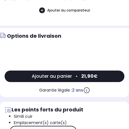
Expédition rapide avec suivi et service client de qualité.
Ajouter au comparateur
Options de livraison
Ajouter au panier
•
21,90€
Garantie légale :
2 ans
Les points forts du produit
Simili cuir
Emplacement(s) carte(s)