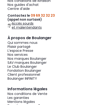
Nos conditions de livraison
Nos guides d'achat
Centre d'aide
Contactez le
09 69 32 32 23
(appel non surtaxé)
Accès sourds
et malentendants
À propos de Boulanger
Qui sommes nous
Plaisir partagé
L'espace Presse
Nos services
Nos marques Boulanger
SAV marques Boulanger
Le Club Boulanger
Fondation Boulanger
Client professionnel
Boulanger INFINITY
Informations légales
Nos conditions de Vente
Les garanties
Mentions légales