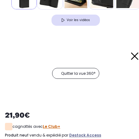
Voir les vidéos
Quitter la vue 360°
21,90€
cagnottés avec
Le Club+
produit neuf
vendu & expédié par
Destock Access