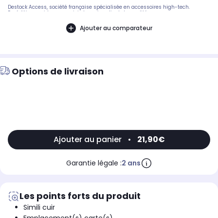
Destock Access, société française spécialisée en accessoires high-tech.
Expédition rapide avec suivi et service client de qualité.
Ajouter au comparateur
Options de livraison
Ajouter au panier
•
21,90€
Garantie légale :
2 ans
Les points forts du produit
Simili cuir