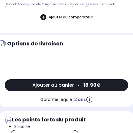
Destock Access, société française spécialisée en accessoires high-tech.
Expédition rapide avec suivi et service client de qualité.
Ajouter au comparateur
Options de livraison
Ajouter au panier
•
18,90€
Garantie légale :
2 ans
Les points forts du produit
Silicone