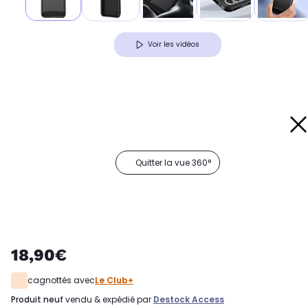
Voir les vidéos
Quitter la vue 360°
18,90€
cagnottés avec
Le Club+
produit neuf
vendu & expédié par
Destock Access