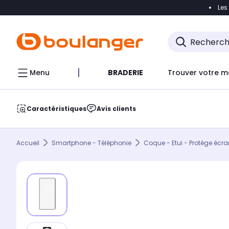
Les
Accéder directement à la navigation
Accéder direct
Menu
BRADERIE
Trouver votre m
Caractéristiques
Avis clients
Accueil
Smartphone - Téléphonie
Coque - Etui - Protège écra