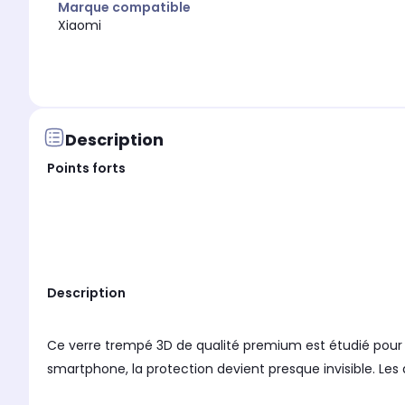
Marque compatible
Xiaomi
Description
Points forts
Description
Ce verre trempé 3D de qualité premium est étudié pour r
smartphone, la protection devient presque invisible. Les
réactivité du tactile et une transparence élevées.