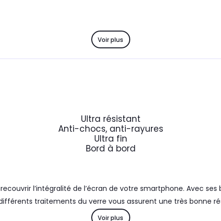
Voir plus
Ultra résistant
Anti-chocs, anti-rayures
Ultra fin
Bord à bord
ecouvrir l’intégralité de l’écran de votre smartphone. Avec ses
 différents traitements du verre vous assurent une très bonne r
Voir plus