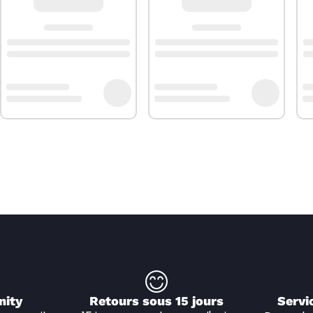
nity
Retours sous 15 jours
Servi