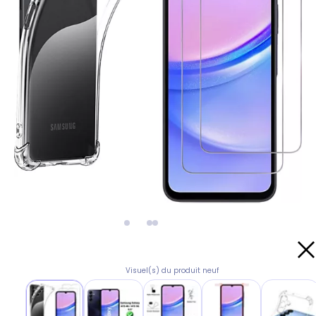
Visuel(s) du produit neuf