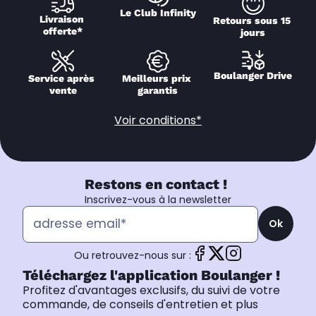
Le Club Infinity
Livraison 
Retours sous 15 
offerte*
jours
Boulanger Drive
Service après 
Meilleurs prix 
vente
garantis
Voir conditions*
Restons en contact !
Inscrivez-vous à la newsletter
Ok
Ou retrouvez-nous sur :
Téléchargez l'application Boulanger !
Profitez d'avantages exclusifs, du suivi de votre
commande, de conseils d'entretien et plus