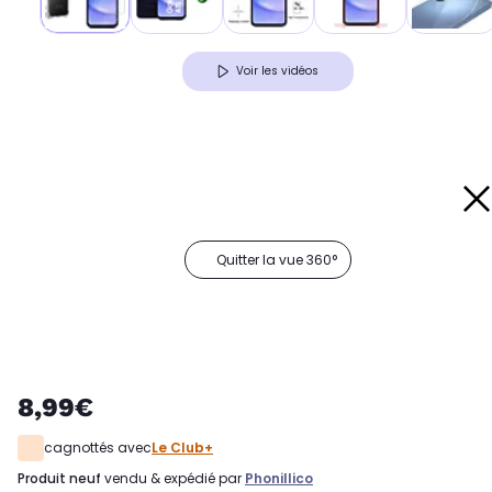
Voir les vidéos
Quitter la vue 360°
8,99€
cagnottés avec
Le Club+
produit neuf
vendu & expédié par
Phonillico