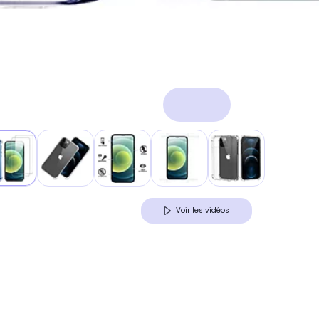
Voir les vidéos