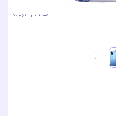
Visuel(s) du produit neuf