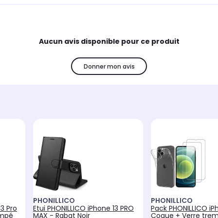
Aucun avis disponible pour ce produit
Donner mon avis
PHONILLICO
PHONILLICO
3 Pro
Etui PHONILLICO iPhone 13 PRO
Pack PHONILLICO iPh
empé
MAX - Rabat Noir
Coque + Verre tre