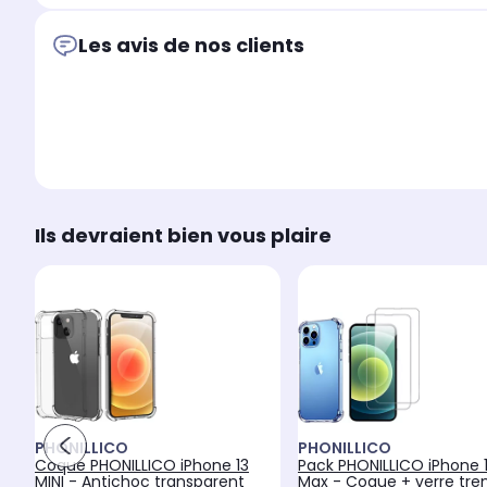
Les avis de nos clients
Ils devraient bien vous plaire
PHONILLICO
PHONILLICO
Coque PHONILLICO iPhone 13
Pack PHONILLICO iPhone 1
MINI - Antichoc transparent
Max - Coque + verre tr