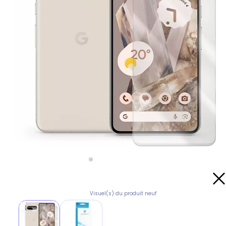
Visuel(s) du produit neuf