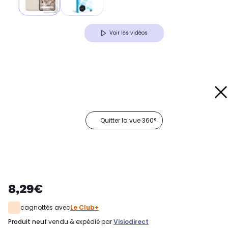
Voir les vidéos
Quitter la vue 360°
8,29€
cagnottés avec
Le Club+
produit neuf
vendu & expédié par
Visiodirect