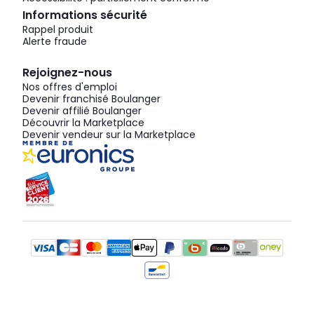
Informations sécurité
Rappel produit
Alerte fraude
Rejoignez-nous
Nos offres d'emploi
Devenir franchisé Boulanger
Devenir affilié Boulanger
Découvrir la Marketplace
Devenir vendeur sur la Marketplace