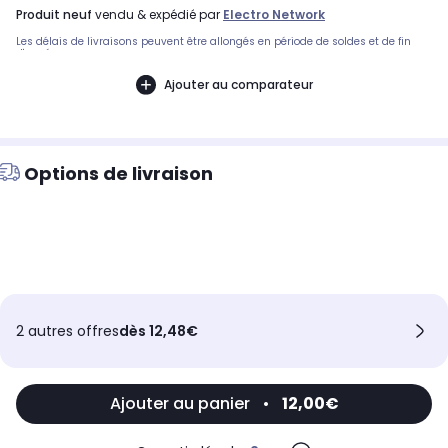
produit neuf
vendu & expédié par
Electro Network
Les délais de livraisons peuvent être allongés en période de soldes et de fin
d'année.
Ajouter au comparateur
Options de livraison
2 autres offres
dès 12,48€
Ajouter au panier
•
12,00€