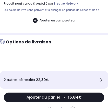
produit neuf
vendu & expédié par
Electro Network
Les délais de livraisons peuvent être allongés en période de soldes et de fin
d'année.
Ajouter au comparateur
Options de livraison
2 autres offres
dès 22,30€
Ajouter au panier
•
15,84€