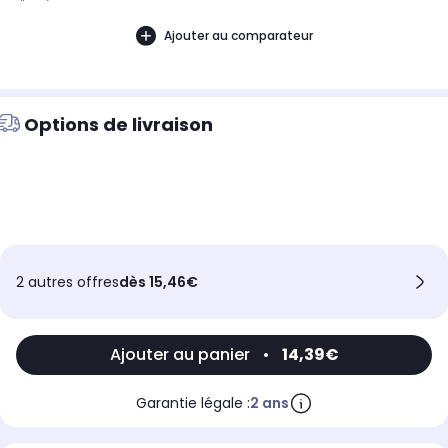
d'année.
Ajouter au comparateur
Options de livraison
2 autres offres
dès 15,46€
Ajouter au panier
•
14,39€
Garantie légale :
2 ans