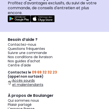
Profitez d'avantages exclusifs, du suivi de votre
commande, de conseils d'entretien et plus
encore.
Besoin d’aide ?
Contactez-nous
Questions fréquentes
Suivre une commande
Nos conditions de livraison
Nos guides d'achat
Centre d'aide
Contactez le
09 69 32 32 23
(appel non surtaxé)
Accès sourds
et malentendants
À propos de Boulanger
Qui sommes nous
Plaisir partagé
L'espace Presse