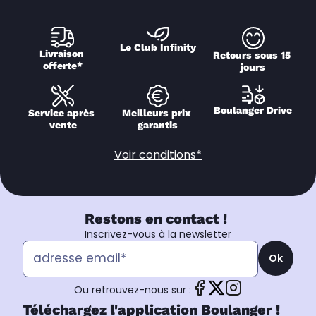
Le Club Infinity
Livraison 
Retours sous 15 
offerte*
jours
Boulanger Drive
Service après 
Meilleurs prix 
vente
garantis
Voir conditions*
Restons en contact !
Inscrivez-vous à la newsletter
Ok
Ou retrouvez-nous sur :
Téléchargez l'application Boulanger !