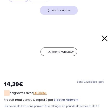
Voir les vidéos
Quitter la vue 360°
dont 0,42€
d'éco-part.
14,39€
cagnottés avec
Le Club+
produit neuf
vendu & expédié par
Electro Network
Les délais de livraisons peuvent être allongés en période de soldes et de fin