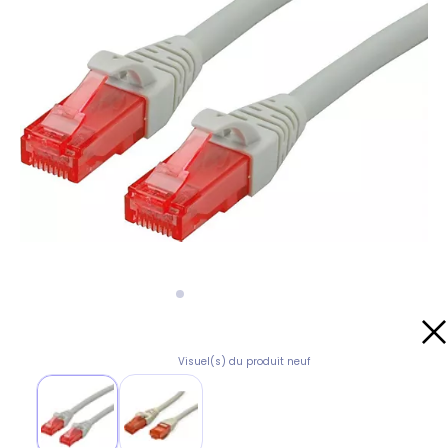
Visuel(s) du produit neuf