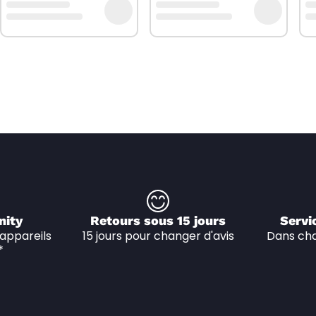
nity
Retours sous 15 jours
Servi
appareils 
15 jours pour changer d'avis
Dans cha
*