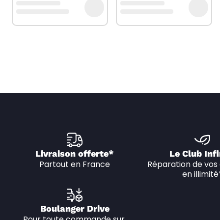
Livraison offerte*
Le Club Infi
Partout en France
Réparation de vos 
en illimité
Boulanger Drive
Pour toute commande sur 