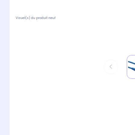
Visuel(s) du produit neuf