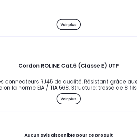
Voir plus
Cordon ROLINE Cat.6 (Classe E) UTP
s connecteurs RJ45 de qualité. Résistant grâce aux
elon la norme EIA / TIA 568. Structure: tresse de 8 fil
Voir plus
Aucun avis disponible pour ce produit