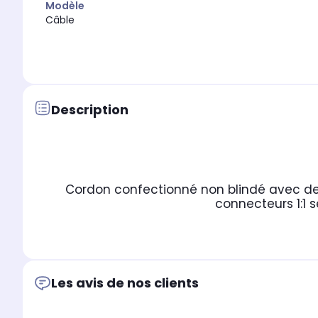
Modèle
Câble
Description
Cordon confectionné non blindé avec de
connecteurs 1:1 s
Les avis de nos clients