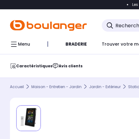
Les
Accéder directement à la navigation
Accéder direct
Menu
BRADERIE
Trouver votre m
Caractéristiques
Avis clients
Accueil
Maison - Entretien - Jardin
Jardin - Extérieur
Stati