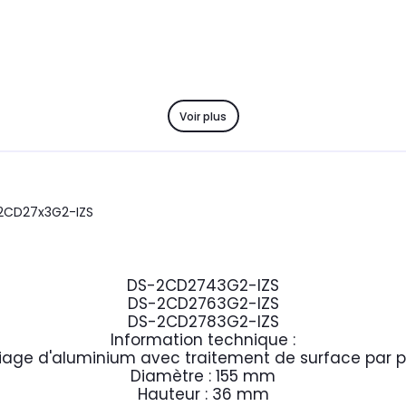
Voir plus
-2CD27x3G2-IZS
DS-2CD2743G2-IZS
DS-2CD2763G2-IZS
DS-2CD2783G2-IZS
Information technique :
lliage d'aluminium avec traitement de surface par p
Diamètre : 155 mm
Hauteur : 36 mm