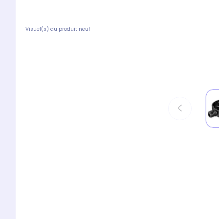
Visuel(s) du produit neuf