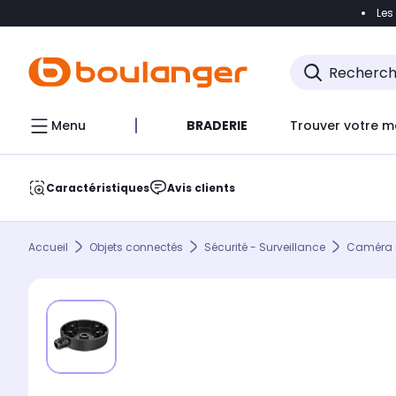
Les
Accéder directement à la navigation
Accéder direct
Menu
BRADERIE
Trouver votre m
Caractéristiques
Avis clients
Accueil
Objets connectés
Sécurité - Surveillance
Caméra d