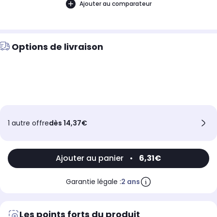
Ajouter au comparateur
Options de livraison
1 autre offre
dès 14,37€
Ajouter au panier
•
6,31€
Garantie légale :
2 ans
Les points forts du produit