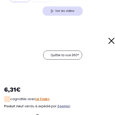
Voir les vidéos
Quitter la vue 360°
6,31€
cagnottés avec
Le Club+
produit neuf
vendu & expédié par
Zoomici