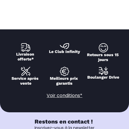
Le Club Infinity
Livraison 
Retours sous 15 
offerte*
jours
Boulanger Drive
Service après 
Meilleurs prix 
vente
garantis
Voir conditions*
Restons en contact !
Inscrivez-vous à la newsletter