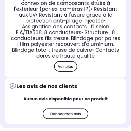
connexion de composants situés à
l'extérieur (par ex. caméras IP)
• Résistant
aux UV
• Résistant à l'usure grâce à la
protection anti-pliage injectée
•
Assignation des contacts : 1:1 selon
EIA/TIA568, 8 conducteurs
• Structure : 8
conducteurs fils tresse. Blindage par paires
: film polyester recouvert d'aluminium.
Blindage total : tresse de cuivre
• Contacts
dorés de haute qualité
Voir plus
Les avis de nos clients
Aucun avis disponible pour ce produit
Donner mon avis