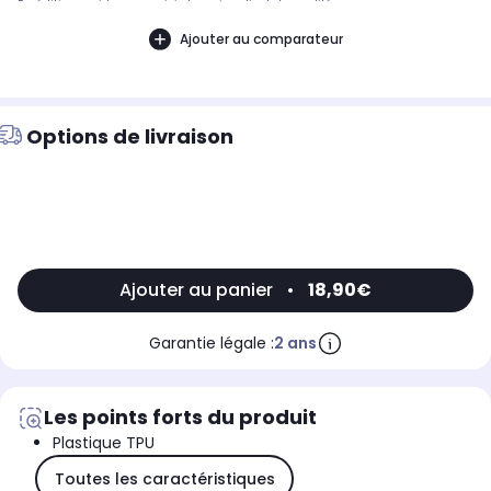
Expédition rapide avec suivi et service client de qualité.
Ajouter au comparateur
Options de livraison
Ajouter au panier
•
18,90€
Garantie légale :
2 ans
Les points forts du produit
Plastique TPU
Toutes les caractéristiques