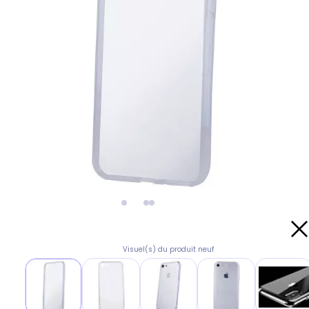
Visuel(s) du produit neuf