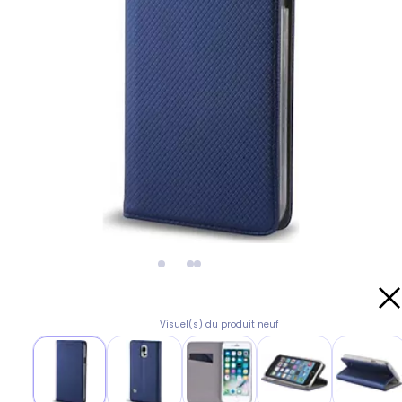
Visuel(s) du produit neuf