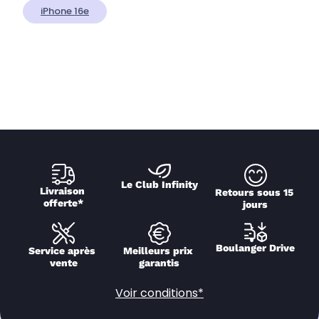
iPhone 16e
Le Club Infinity
Livraison 
Retours sous 15 
offerte*
jours
Boulanger Drive
Service après 
Meilleurs prix 
vente
garantis
Voir conditions*