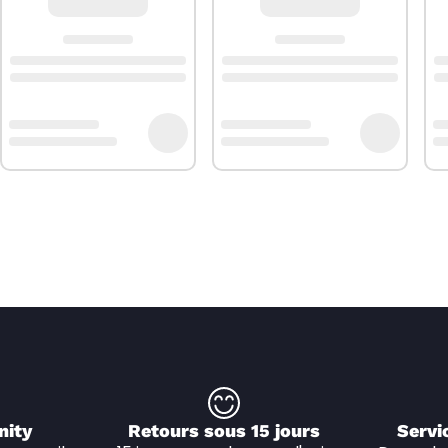
nity
Retours sous 15 jours
Servi