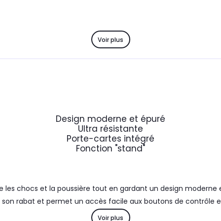
Voir plus
Design moderne et épuré
Ultra résistante
Porte-cartes intégré
Fonction "stand"
les chocs et la poussière tout en gardant un design moderne e
son rabat et permet un accès facile aux boutons de contrôle et à
n porte-cartes intégré..
Voir plus