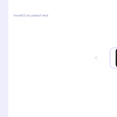
Visuel(s) du produit neuf