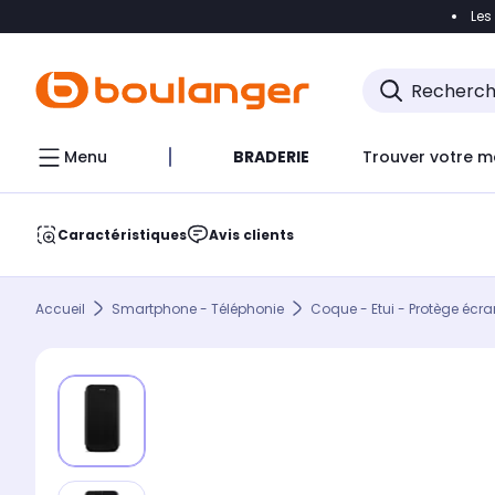
Les
Accéder directement à la navigation
Accéder direct
Menu
BRADERIE
Trouver votre m
Caractéristiques
Avis clients
Accueil
Smartphone - Téléphonie
Coque - Etui - Protège écra