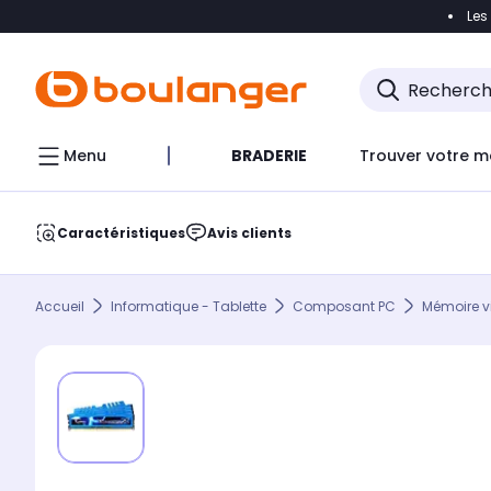
Les
Accéder directement à la navigation
Accéder direct
Menu
BRADERIE
Trouver votre m
Caractéristiques
Avis clients
Accueil
Informatique - Tablette
Composant PC
Mémoire v