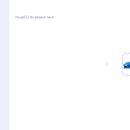
Visuel(s) du produit neuf