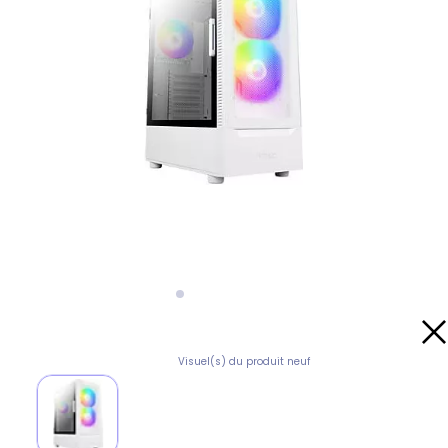
Visuel(s) du produit neuf