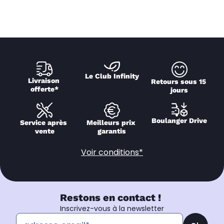
Le Club Infinity
Livraison 
Retours sous 15 
offerte*
jours
Boulanger Drive
Service après 
Meilleurs prix 
vente
garantis
Voir conditions*
Restons en contact !
Inscrivez-vous à la newsletter