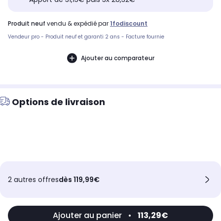
produit neuf
vendu & expédié par
1fodiscount
Vendeur pro - Produit neuf et garanti 2 ans - Facture fournie
Ajouter au comparateur
Options de livraison
2 autres offres
dès 119,99€
Ajouter au panier
•
113,29€