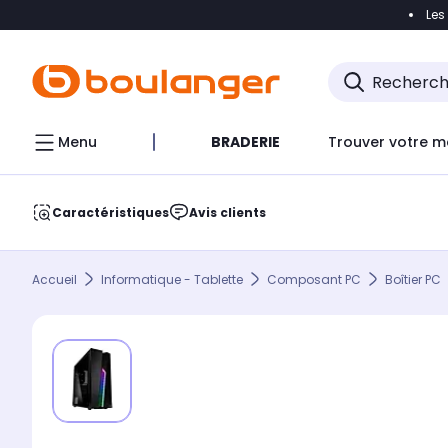
Les
Accéder directement à la navigation
Accéder direct
Menu
BRADERIE
Trouver votre m
Caractéristiques
Avis clients
Accueil
Informatique - Tablette
Composant PC
Boîtier PC