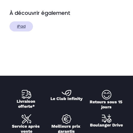
À découvrir également
iPad
Le Club Infinity
Livraison 
Retours sous 15 
offerte*
jours
Boulanger Drive
Service après 
Meilleurs prix 
vente
garantis