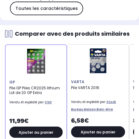
Toutes les caractéristiques
Comparer avec des produits similaires
VARTA
VA
GP
Pile VARTA 2016
Pil
Pile GP Piles CR2025 lithium
Lot de 20 GP Extra
Vendu et expédié par
Stock
Ven
Vendu et expédié par
CSD
Bureau Maison Bien-être
Bur
6,58€
8
11,99€
Ajouter au panier
Ajouter au panier