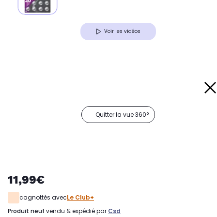
Voir les vidéos
Quitter la vue 360°
11,99€
cagnottés avec
Le Club+
produit neuf
vendu & expédié par
Csd