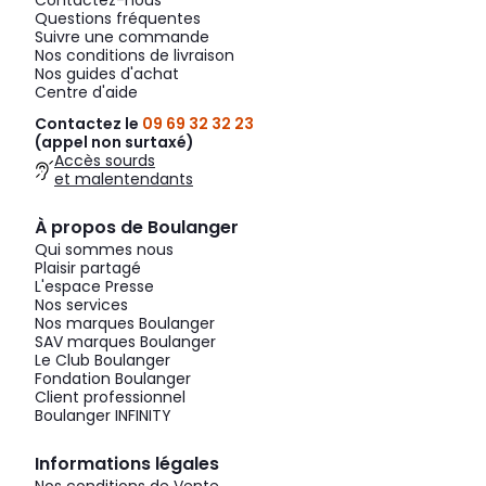
Contactez-nous
Questions fréquentes
Suivre une commande
Nos conditions de livraison
Nos guides d'achat
Centre d'aide
Contactez le
09 69 32 32 23
(appel non surtaxé)
Accès sourds
et malentendants
À propos de Boulanger
Qui sommes nous
Plaisir partagé
L'espace Presse
Nos services
Nos marques Boulanger
SAV marques Boulanger
Le Club Boulanger
Fondation Boulanger
Client professionnel
Boulanger INFINITY
Informations légales