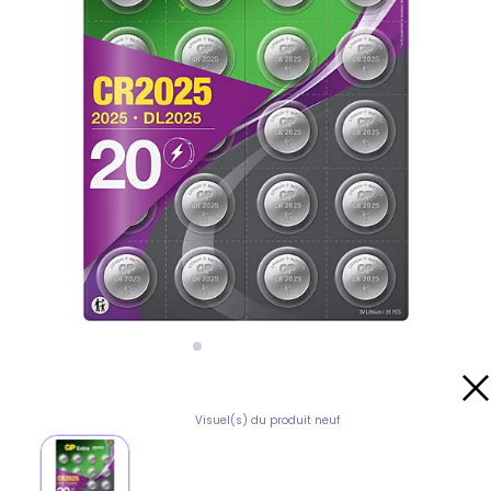
Visuel(s) du produit neuf