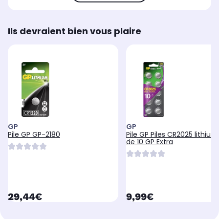
Ils devraient bien vous plaire
GP
GP
Pile GP GP-2180
Pile GP Piles CR2025 lithium
de 10 GP Extra
currentPrice
currentPrice
29,44€
9,99€