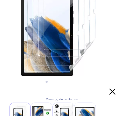
Visuel(s) du produit neuf