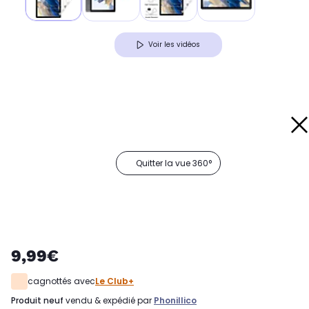
Voir les vidéos
Quitter la vue 360°
9,99€
cagnottés avec
Le Club+
produit neuf
vendu & expédié par
Phonillico