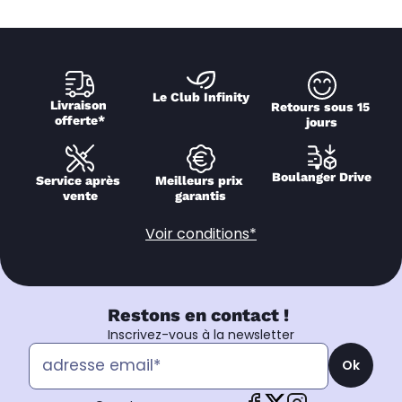
Le Club Infinity
Livraison 
Retours sous 15 
offerte*
jours
Boulanger Drive
Service après 
Meilleurs prix 
vente
garantis
Voir conditions*
Restons en contact !
Inscrivez-vous à la newsletter
Ok