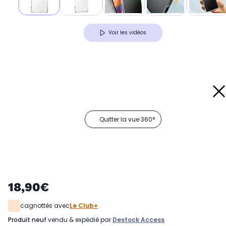
Voir les vidéos
Quitter la vue 360°
18,90€
cagnottés avec
Le Club+
produit neuf
vendu & expédié par
Destock Access