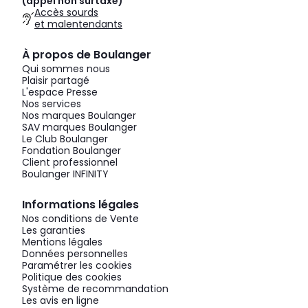
(appel non surtaxé)
Accès sourds
et malentendants
À propos de Boulanger
Qui sommes nous
Plaisir partagé
L'espace Presse
Nos services
Nos marques Boulanger
SAV marques Boulanger
Le Club Boulanger
Fondation Boulanger
Client professionnel
Boulanger INFINITY
Informations légales
Nos conditions de Vente
Les garanties
Mentions légales
Données personnelles
Paramétrer les cookies
Politique des cookies
Système de recommandation
Les avis en ligne