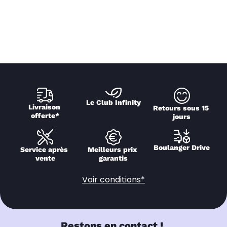
Le Club Infinity
Livraison 
Retours sous 15 
offerte*
jours
Boulanger Drive
Service après 
Meilleurs prix 
vente
garantis
Voir conditions*
Restons en contact !