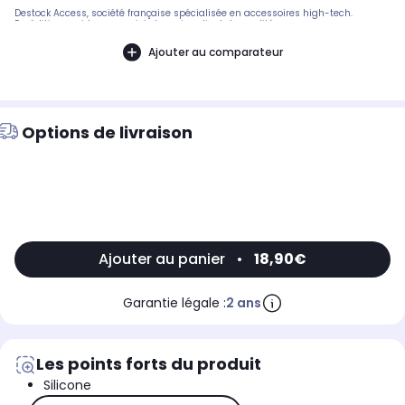
Destock Access, société française spécialisée en accessoires high-tech.
Expédition rapide avec suivi et service client de qualité.
Ajouter au comparateur
Options de livraison
Ajouter au panier
•
18,90€
Garantie légale :
2 ans
Les points forts du produit
Silicone