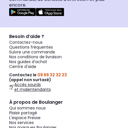
encore.
Besoin d’aide ?
Contactez-nous
Questions fréquentes
Suivre une commande
Nos conditions de livraison
Nos guides d'achat
Centre d'aide
Contactez le
09 69 32 32 23
(appel non surtaxé)
Accès sourds
et malentendants
À propos de Boulanger
Qui sommes nous
Plaisir partagé
L'espace Presse
Nos services
Nos marques Boulanger