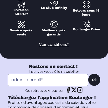
Le Club Infinity
Livraison 
Retours sous 15 
offerte*
jours
Boulanger Drive
Service après 
Meilleurs prix 
vente
garantis
Voir conditions*
Restons en contact !
Inscrivez-vous à la newsletter
Ok
Ou retrouvez-nous sur :
Téléchargez l'application Boulanger !
Profitez d'avantages exclusifs, du suivi de votre
commande, de conseils d'entretien et plus