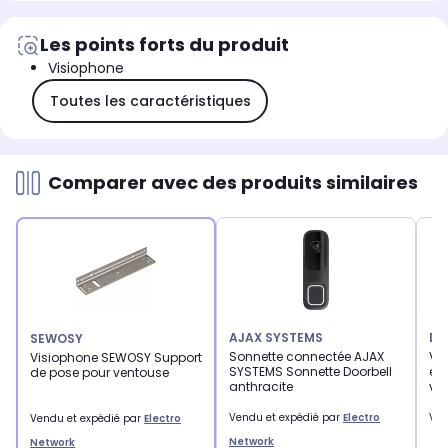
Les points forts du produit
Visiophone
Toutes les caractéristiques
Comparer avec des produits similaires
AJAX SYSTEMS
DA
SEWOSY
Sonnette connectée AJAX
Vi
Visiophone SEWOSY Support
SYSTEMS Sonnette Doorbell
emp
de pose pour ventouse
anthracite
vi
Vendu et expédié par
Electro
Ven
Vendu et expédié par
Electro
Network
Network