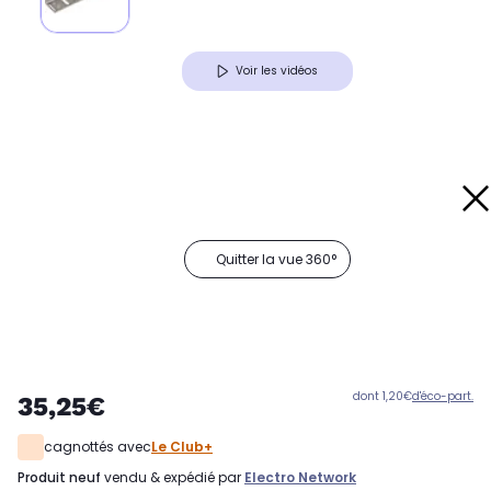
Voir les vidéos
Quitter la vue 360°
dont 1,20€
d'éco-part.
35,25€
cagnottés avec
Le Club+
produit neuf
vendu & expédié par
Electro Network