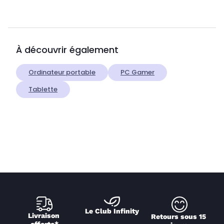
À découvrir également
Ordinateur portable
PC Gamer
Tablette
Le Club Infinity
Livraison 
Retours sous 15 
offerte*