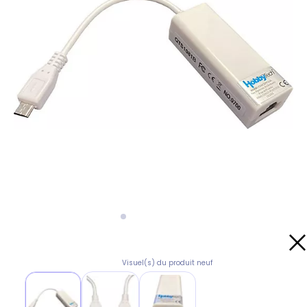
Visuel(s) du produit neuf