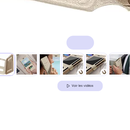
Voir les vidéos