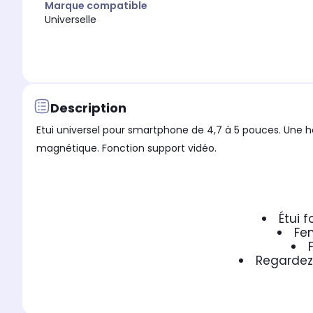
Marque compatible
Universelle
Description
Etui universel pour smartphone de 4,7 à 5 pouces. Une
magnétique. Fonction support vidéo.
Étui 
Fen
Regardez 