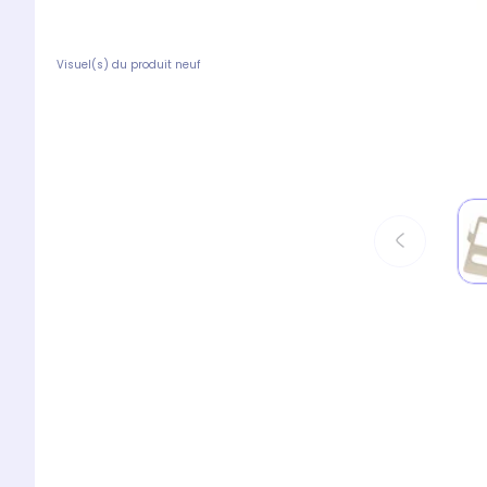
Visuel(s) du produit neuf