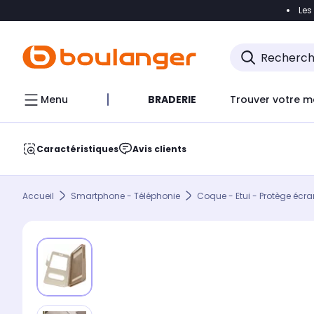
Les
Accéder directement à la navigation
Accéder direct
Menu
BRADERIE
Trouver votre m
Caractéristiques
Avis clients
Accueil
Smartphone - Téléphonie
Coque - Etui - Protège écra