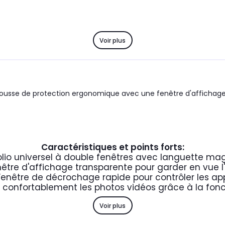
Voir plus
 housse de protection ergonomique avec une fenêtre d'affichag
Caractéristiques et points forts:
folio universel à double fenêtres avec languette ma
être d'affichage transparente pour garder en vue l
Fenêtre de décrochage rapide pour contrôler les ap
confortablement les photos vidéos grâce à la fonc
Voir plus