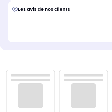
Les avis de nos clients