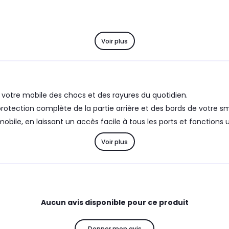
Voir plus
votre mobile des chocs et des rayures du quotidien.
otection complète de la partie arrière et des bords de votre s
le, en laissant un accès facile à tous les ports et fonctions ut
Voir plus
Aucun avis disponible pour ce produit
Donner mon avis