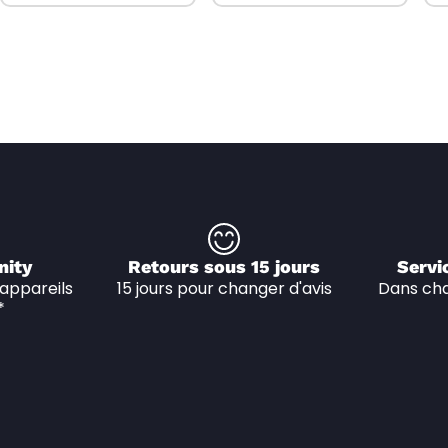
nity
Retours sous 15 jours
Servi
appareils 
15 jours pour changer d'avis
Dans cha
*