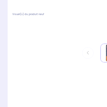
Visuel(s) du produit neuf