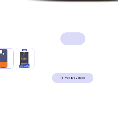
Voir les vidéos