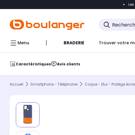
Les
Accéder directement à la navigation
Accéder direct
Menu
BRADERIE
Trouver votre m
Caractéristiques
Avis clients
Accueil
Smartphone - Téléphonie
Coque - Etui - Protège écra