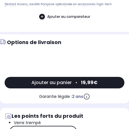
Destock Access, société française spécialisée en accessoires high-tech.
Expédition rapide avec suivi et service client de qualité.
Ajouter au comparateur
Options de livraison
Ajouter au panier
•
19,99€
Garantie légale :
2 ans
Les points forts du produit
Verre trempé