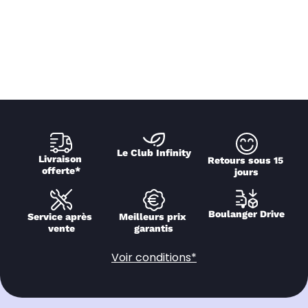
Le Club Infinity
Livraison 
Retours sous 15 
offerte*
jours
Boulanger Drive
Service après 
Meilleurs prix 
vente
garantis
Voir conditions*