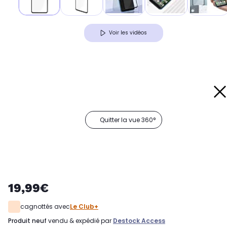
Voir les vidéos
Quitter la vue 360°
19,99€
cagnottés avec
Le Club+
produit neuf
vendu & expédié par
Destock Access