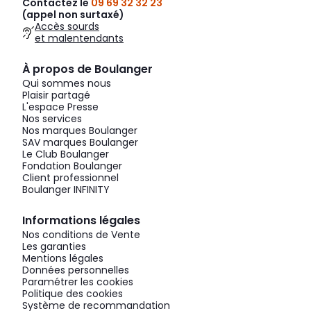
Contactez le
09 69 32 32 23
(appel non surtaxé)
Accès sourds
et malentendants
À propos de Boulanger
Qui sommes nous
Plaisir partagé
L'espace Presse
Nos services
Nos marques Boulanger
SAV marques Boulanger
Le Club Boulanger
Fondation Boulanger
Client professionnel
Boulanger INFINITY
Informations légales
Nos conditions de Vente
Les garanties
Mentions légales
Données personnelles
Paramétrer les cookies
Politique des cookies
Système de recommandation