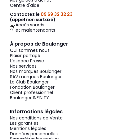
Nos guides d'achat
Centre d'aide
Contactez le
09 69 32 32 23
(appel non surtaxé)
Accès sourds
et malentendants
À propos de Boulanger
Qui sommes nous
Plaisir partagé
L'espace Presse
Nos services
Nos marques Boulanger
SAV marques Boulanger
Le Club Boulanger
Fondation Boulanger
Client professionnel
Boulanger INFINITY
Informations légales
Nos conditions de Vente
Les garanties
Mentions légales
Données personnelles