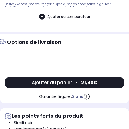
Destock Access, société française spécialisée en accessoires high-tech.
Expédition rapide avec suivi et service client de qualité.
Ajouter au comparateur
Options de livraison
Ajouter au panier
•
21,90€
Garantie légale :
2 ans
Les points forts du produit
Simili cuir