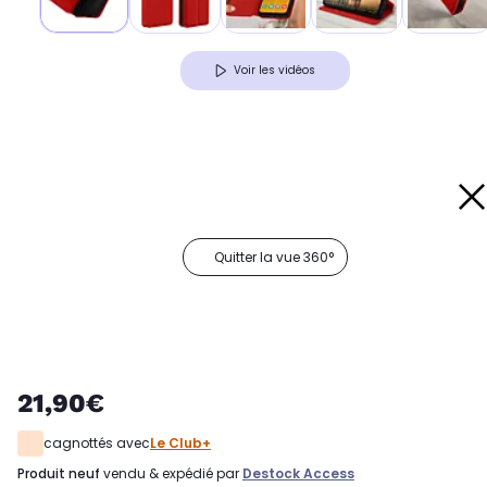
Voir les vidéos
Quitter la vue 360°
21,90€
cagnottés avec
Le Club+
produit neuf
vendu & expédié par
Destock Access