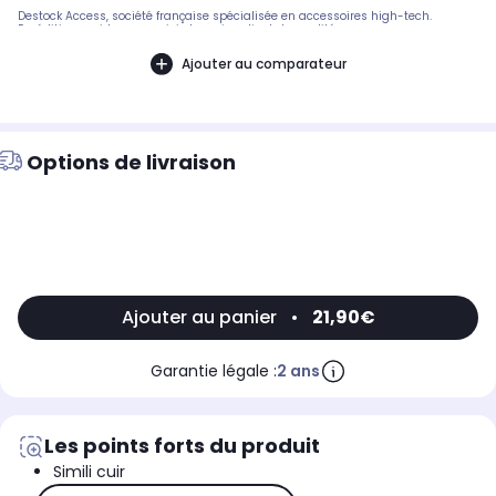
Destock Access, société française spécialisée en accessoires high-tech.
Expédition rapide avec suivi et service client de qualité.
Ajouter au comparateur
Options de livraison
Ajouter au panier
•
21,90€
Garantie légale :
2 ans
Les points forts du produit
Simili cuir