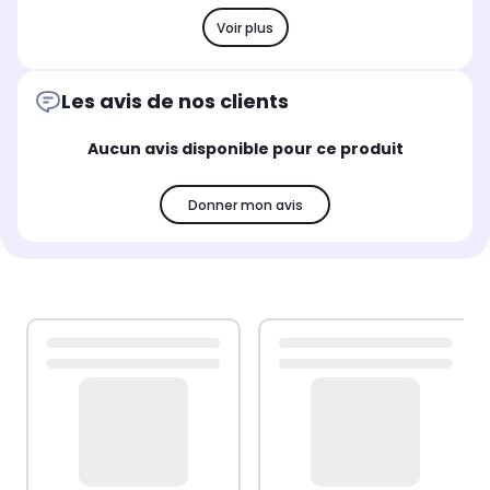
Voir plus
Les avis de nos clients
Aucun avis disponible pour ce produit
Donner mon avis