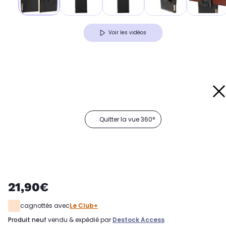
Voir les vidéos
Quitter la vue 360°
21,90€
cagnottés avec
Le Club+
produit neuf
vendu & expédié par
Destock Access