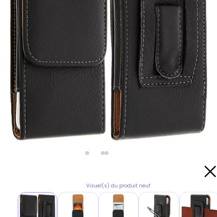
Visuel(s) du produit neuf