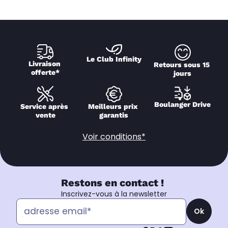
Le Club Infinity
Livraison 
Retours sous 15 
offerte*
jours
Boulanger Drive
Service après 
Meilleurs prix 
vente
garantis
Voir conditions*
Restons en contact !
Inscrivez-vous à la newsletter
Ok