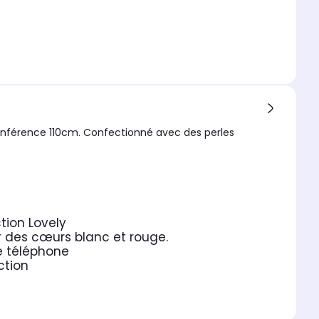
rconférence 110cm. Confectionné avec des perles
tion Lovely
r des cœurs blanc et rouge.
e téléphone
ction