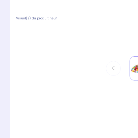
Visuel(s) du produit neuf