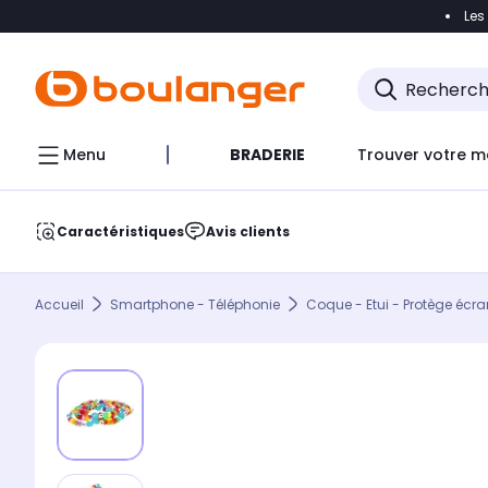
Les
Accéder directement à la navigation
Accéder direct
Menu
BRADERIE
Trouver votre m
Caractéristiques
Avis clients
Accueil
Smartphone - Téléphonie
Coque - Etui - Protège écra