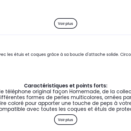
Voir plus
avec les étuis et coques grâce à sa boucle d'attache solide. Ci
Caractéristiques et points forts:
 de téléphone original façon Homemade, de la collec
fférentes formes de perles multicolores, ornées pa
ire coloré pour apporter une touche de peps à votr
ompatible avec toutes les coques et étuis de prote
Voir plus