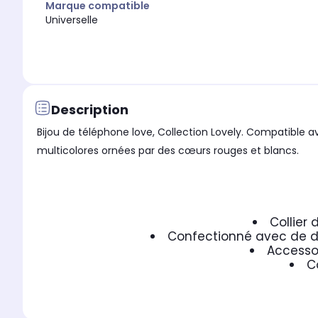
Marque compatible
Universelle
Description
Bijou de téléphone love, Collection Lovely. Compatible 
multicolores ornées par des cœurs rouges et blancs.
Collier
Confectionné avec de di
Accesso
C