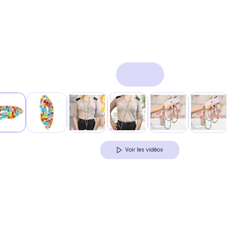
Voir les vidéos