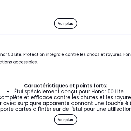
Voir plus
or 50 Lite. Protection intégrale contre les chocs et rayures. Fo
tions accessibles.
Caractéristiques et points forts:
Étui spécialement conçu pour Honor 50 Lite
complète et efficace contre les chutes et les rayur
ir avec surpiqure apparente donnant une touche é
porte cartes à l'intérieur de l'étui pour une utilisati
Voir plus