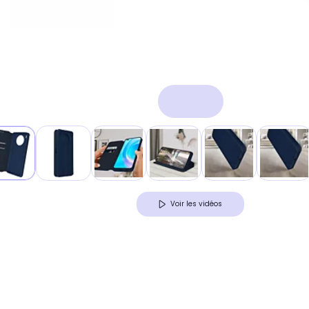
Voir les vidéos