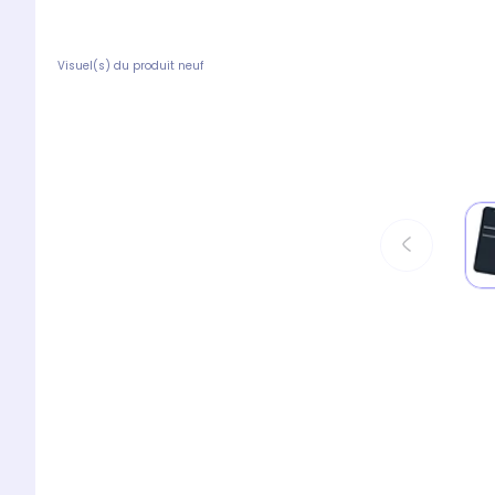
Visuel(s) du produit neuf