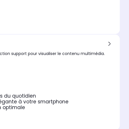
nction support pour visualiser le contenu multimédia.
es du quotidien
légante à votre smartphone
on optimale