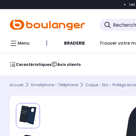
Les
Accéder directement à la navigation
Accéder direct
Menu
BRADERIE
Trouver votre m
Caractéristiques
Avis clients
Accueil
Smartphone - Téléphonie
Coque - Etui - Protège écra