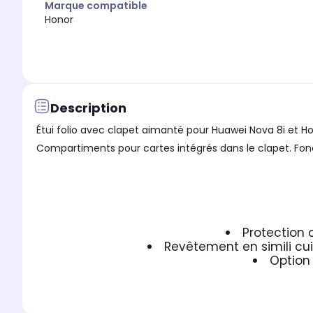
Marque compatible
Honor
Description
Étui folio avec clapet aimanté pour Huawei Nova 8i et Hon
Compartiments pour cartes intégrés dans le clapet. Fonc
Protection 
Revêtement en simili cu
Option 