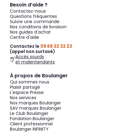
Besoin d’aide ?
Contactez-nous
Questions fréquentes
Suivre une commande
Nos conditions de livraison
Nos guides d'achat
Centre d'aide
Contactez le
09 69 32 32 23
(appel non surtaxé)
Accès sourds
et malentendants
À propos de Boulanger
Qui sommes nous
Plaisir partagé
L'espace Presse
Nos services
Nos marques Boulanger
SAV marques Boulanger
Le Club Boulanger
Fondation Boulanger
Client professionnel
Boulanger INFINITY