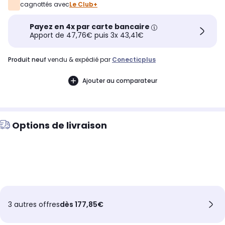
cagnottés avec
Le Club+
Payez en 4x par carte bancaire
Apport de 47,76€ puis 3x 43,41€
produit neuf
vendu & expédié par
Conecticplus
Ajouter au comparateur
Options de livraison
3 autres offres
dès 177,85€