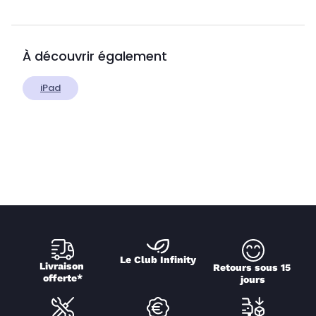
À découvrir également
iPad
Le Club Infinity
Livraison 
Retours sous 15 
offerte*
jours