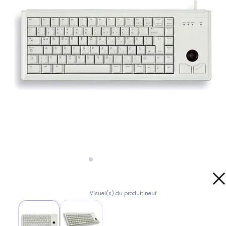
Visuel(s) du produit neuf