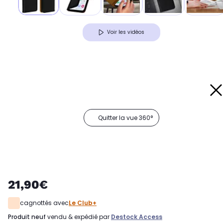
Voir les vidéos
Quitter la vue 360°
21,90€
cagnottés avec
Le Club+
produit neuf
vendu & expédié par
Destock Access