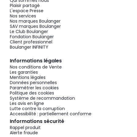
Qui sommes nous
Plaisir partagé
L'espace Presse
Nos services
Nos marques Boulanger
SAV marques Boulanger
Le Club Boulanger
Fondation Boulanger
Client professionnel
Boulanger INFINITY
Informations légales
Nos conditions de Vente
Les garanties
Mentions légales
Données personnelles
Paramétrer les cookies
Politique des cookies
Système de recommandation
Les avis en ligne
Lutte contre la corruption
Accessibilité : partiellement conforme
Informations sécurité
Rappel produit
Alerte fraude