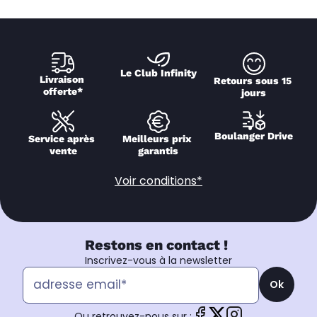
Le Club Infinity
Livraison 
Retours sous 15 
offerte*
jours
Boulanger Drive
Service après 
Meilleurs prix 
vente
garantis
Voir conditions*
Restons en contact !
Inscrivez-vous à la newsletter
Ok
Ou retrouvez-nous sur :