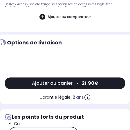
Destock Access, société française spécialisée en accessoires high-tech.
Expédition rapide avec suivi et service client de qualité.
Ajouter au comparateur
Options de livraison
Ajouter au panier
•
21,90€
Garantie légale :
2 ans
Les points forts du produit
Cuir