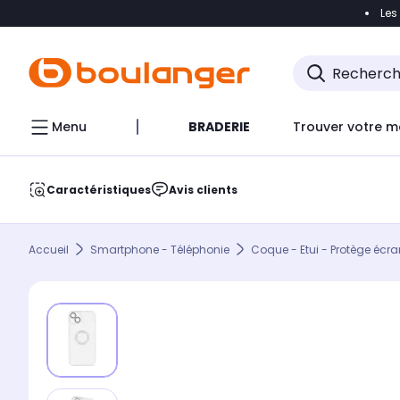
Les
Accéder directement à la navigation
Accéder direct
Menu
BRADERIE
Trouver votre m
Caractéristiques
Avis clients
Accueil
Smartphone - Téléphonie
Coque - Etui - Protège écra