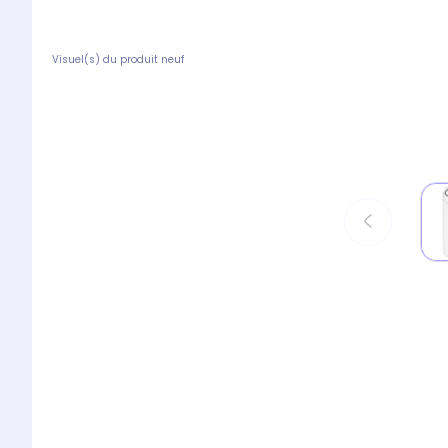
Visuel(s) du produit neuf