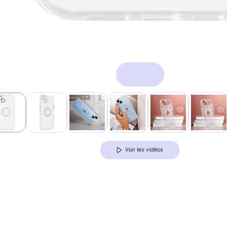
Voir les vidéos