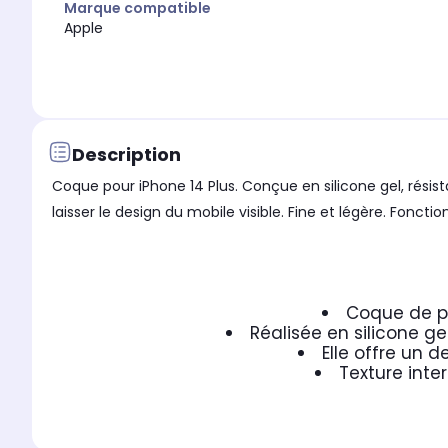
Marque compatible
Apple
Description
Coque pour iPhone 14 Plus. Conçue en silicone gel, résis
laisser le design du mobile visible. Fine et légère. Fonctio
Coque de pr
Réalisée en silicone g
Elle offre un 
Texture inte