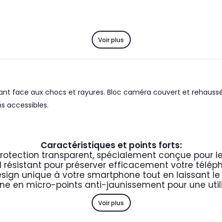
Voir plus
tant face aux chocs et rayures. Bloc caméra couvert et rehaussé
ns accessibles.
Caractéristiques et points forts:
otection transparent, spécialement conçue pour le 
el résistant pour préserver efficacement votre télé
design unique à votre smartphone tout en laissant le 
rne en micro-points anti-jaunissement pour une uti
Voir plus