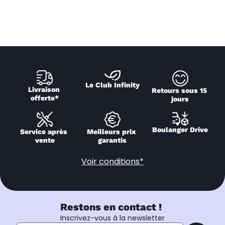
Le Club Infinity
Livraison 
Retours sous 15 
offerte*
jours
Boulanger Drive
Service après 
Meilleurs prix 
vente
garantis
Voir conditions*
Restons en contact !
Inscrivez-vous à la newsletter