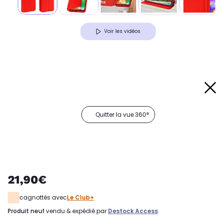
Voir les vidéos
Quitter la vue 360°
21,90€
cagnottés avec
Le Club+
produit neuf
vendu & expédié par
Destock Access