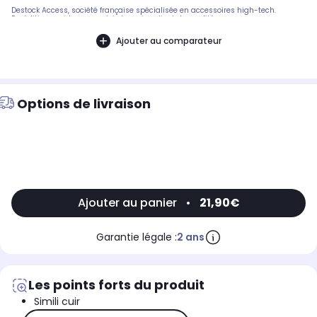
Destock Access, société française spécialisée en accessoires high-tech.
Expédition rapide avec suivi et service client de qualité.
Ajouter au comparateur
Options de livraison
Ajouter au panier
•
21,90€
Garantie légale :
2 ans
Les points forts du produit
Simili cuir