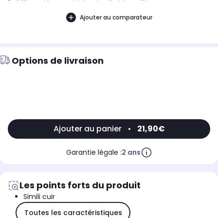
Expédition rapide avec suivi et service client de qualité.
Ajouter au comparateur
Options de livraison
Ajouter au panier
•
21,90€
Garantie légale :
2 ans
Les points forts du produit
Simili cuir
Toutes les caractéristiques