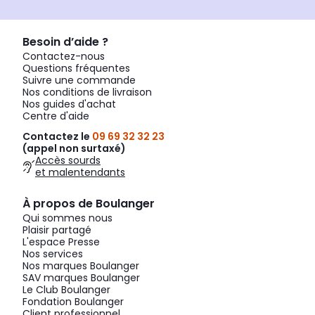
Besoin d’aide ?
Contactez-nous
Questions fréquentes
Suivre une commande
Nos conditions de livraison
Nos guides d'achat
Centre d'aide
Contactez le
09 69 32 32 23
(appel non surtaxé)
Accès sourds
et malentendants
À propos de Boulanger
Qui sommes nous
Plaisir partagé
L'espace Presse
Nos services
Nos marques Boulanger
SAV marques Boulanger
Le Club Boulanger
Fondation Boulanger
Client professionnel